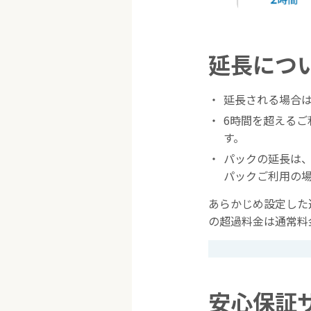
延長につ
延長される場合
6時間を超える
す。
パックの延長は、
パックご利用の
あらかじめ設定した
の超過料金は通常料
安心保証