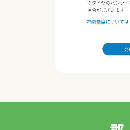
※タイヤのパンク・
場合がございます。
補償制度については
会
郡