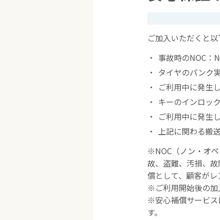
ご加入いただくと以
事故時のNOC：N
タイヤのパンク
ご利用中に発生
キーのインロッ
ご利用中に発生
上記に関わる搬
※NOC（ノン・オ
故、盗難、汚損、故
償として、顧客がレ
※ご利用開始後の加
※安心補償サービス
す。