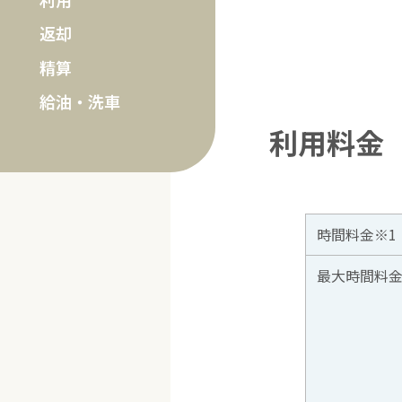
返却
精算
給油・洗車
利用料金
時間料金※1
最大時間料