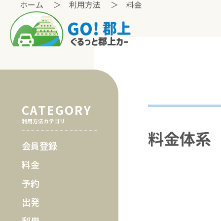
ホーム
利用方法
料金
CATEGORY
利用方法カテゴリ
料金体系
会員登録
料金
予約
出発
利用