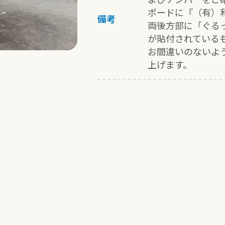
ボードに『（有）
備考
両後方部に「ぐる
が貼付されている
お間違いのないよ
上げます。