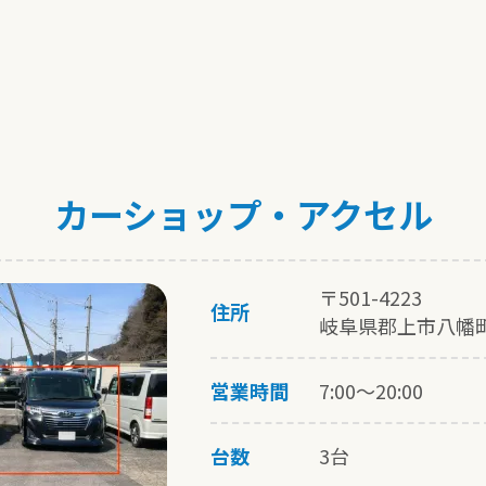
カーショップ・アクセル
〒501-4223
住所
岐阜県郡上市八幡
営業時間
7:00〜20:00
台数
3台