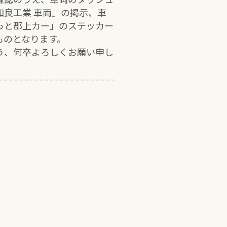
和良工業 車両』の掲示、車
っと郡上カー」のステッカー
ものとなります。
う、何卒よろしくお願い申し