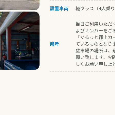
設置車両
軽クラス（4人乗り
当日ご利用いただ
よびナンバーをご
「ぐるっと郡上カ
備考
ているものとなり
駐車場の場所は、
願い致します。お
しくお願い申し上