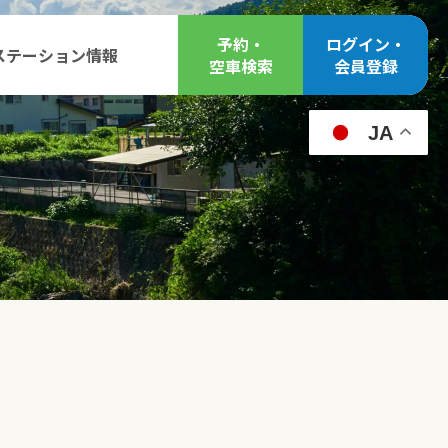
予約・
ログイン・
ステーション情報
空車検索
会員登録
JA