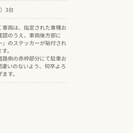
）3台
く車両は、指定された車種お
確認のうえ、車両後方部に
ー」のステッカーが貼付され
ます。
道路側の赤枠部分にて駐車お
間違いのないよう、何卒よろ
げます。