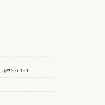
町稲成３０９−１